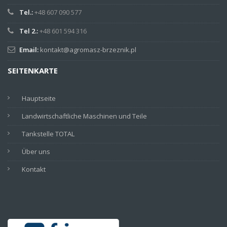
Tel.:
+48 607 090 577
Tel 2.:
+48 601 594 316
Email:
kontakt@agromasz-brzeznik.pl
SEITENKARTE
Hauptseite
Landwirtschaftliche Maschinen und Teile
Tankstelle TOTAL
Über uns
Kontakt