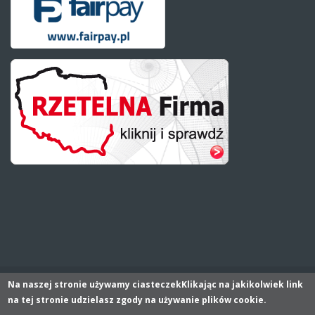
Na naszej stronie używamy ciasteczek
Klikając na jakikolwiek link
© 2015
AGRO-MASZ Brzeźnik
:: wszelkie prawa zastrzeżone
na tej stronie udzielasz zgody na używanie plików cookie.
wykonanie:
interium.com.pl