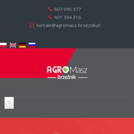
607 090 577
601 594 316
kontakt@agromasz-brzeznik.pl
STARTSEITE
MASCHINEN UND TEILE