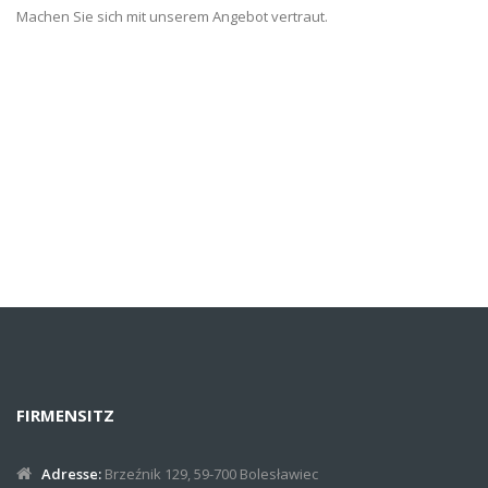
Machen Sie sich mit unserem Angebot vertraut.
FIRMENSITZ
Adresse:
Brzeźnik 129, 59-700 Bolesławiec