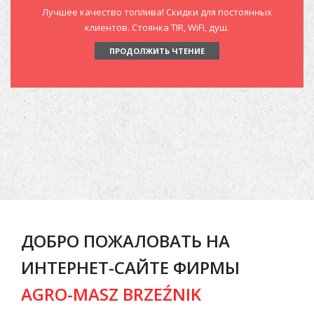
Лучшее качество топлива! Скидки для постоянных
клиентов. Стоянка TIR, WiFi, душ.
ПРОДОЛЖИТЬ ЧТЕНИЕ
ДОБРО ПОЖАЛОВАТЬ НА
ИНТЕРНЕТ-САЙТЕ ФИРМЫ
AGRO-MASZ BRZEŹNIK