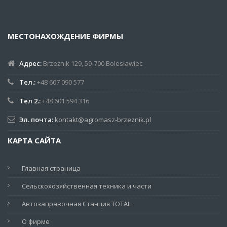
МЕСТОНАХОЖДЕНИЕ ФИРМЫ
Адрес:
Brzeźnik 129, 59-700 Bolesławiec
Тел.:
+48 607 090 577
Тел 2.:
+48 601 594 316
Эл. почта:
kontakt@agromasz-brzeznik.pl
КАРТА САЙТА
Главная страница
Сельскохозяйственная техника и части
Автозаправочная Станция TOTAL
О фирме