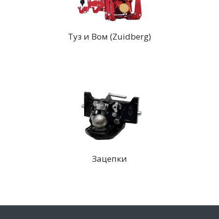
Туз и Вом (Zuidberg)
Зацепки