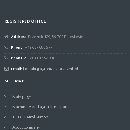
REGISTERED OFFICE
Address:
Brzeźnik 129, 59-700 Bolesławiec
Phone :
+48 607 090 577
Phone 2.:
+48 601 594 316
Email:
kontakt@agromasz-brzeznik.pl
SITE MAP
Main page
Machinery and agricultural parts
TOTAL Petrol Station
About company