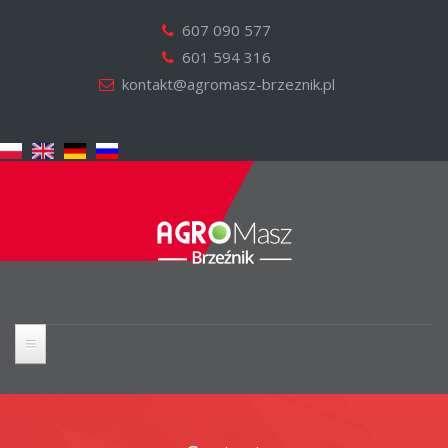
607 090 577
601 594 316
kontakt@agromasz-brzeznik.pl
HOME
MACHINERY & PARTS